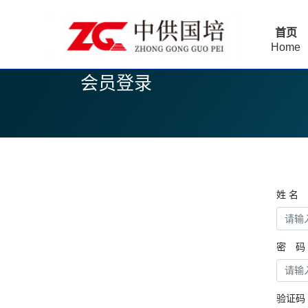
首页
Home
会员登录
姓 名
密 码
验证码