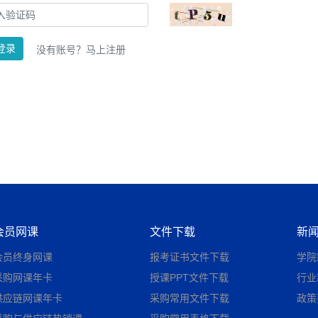
登录
没有账号？
马上注册
会员网课
文件下载
新
会员终身网课
报考证书文件下载
学院
采购网课年卡
授课PPT文件下载
行业
供应链网课年卡
采购常用文件下载
政策